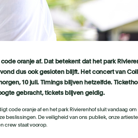
code oranje af. Dat betekent dat het park Rivieren
vond dus ook gesloten blijft. Het concert van Col
morgen, 10 juli. Timings blijven hetzelfde. Ticket
oogte gebracht, tickets blijven geldig.
igt code oranje af en het park Rivierenhof sluit vandaag om 
ze beslissingen. De veiligheid van ons publiek, onze artieste
 en crew staat voorop.