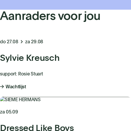
Aanraders voor jou
do 27.08
za 29.08
Sylvie Kreusch
support: Rosie Stuart
Wachtlijst
za 05.09
Dressed Like Boys