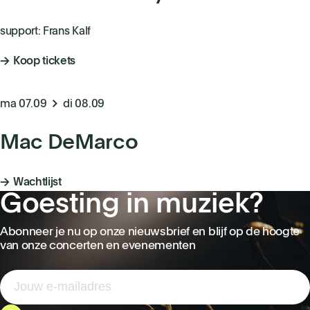
support: Frans Kalf
Koop tickets
ma 07.09
di 08.09
Mac DeMarco
Wachtlijst
Goesting in muziek?
Abonneer je nu op onze nieuwsbrief en blijf op de hoogte
van onze concerten en evenementen