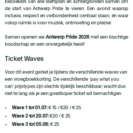
bezoekers van alle leeftijden en achtergronden samen om
de start van Antwerp Pride te vieren. Een avond waarop
inclusie, respect en verbondenheid centraal staan, én waar
volop ruimte is voor muziek, ontmoeting en plezier.
Samen openen we
Antwerp Pride 2026
met een krachtige
boodschap en een onvergetelijk feest!
Ticket Waves
Voor dit event geniet je tijdens de verschillende waves van
een vroegboekkorting. De verschillende 'pay what you
can' prijstypes zijn slechts tijdelijk beschikbaar; wacht dus
niet te lang als je een goedkoper ticket wil bemachtigen.
Wave 1 tot 01.07:
€ 15 / €20 / € 25
Wave 2 tot 20.07:
€20 / € 25
Wave 3 tot 05.08:
€ 25