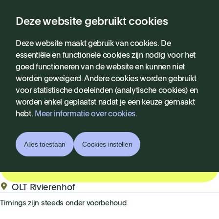
Deze website gebruikt cookies
Programma
Deze website maakt gebruik van cookies. De
essentiële en functionele cookies zijn nodig voor het
goed functioneren van de website en kunnen niet
worden geweigerd. Andere cookies worden gebruikt
voor statistische doeleinden (analytische cookies) en
worden enkel geplaatst nadat je een keuze gemaakt
hebt.
Meer informatie over cookies
.
Antwerp Pride Opening
Night
Alles toestaan
Cookies instellen
Koop tickets
OLT Rivierenhof
Timings zijn steeds onder voorbehoud.