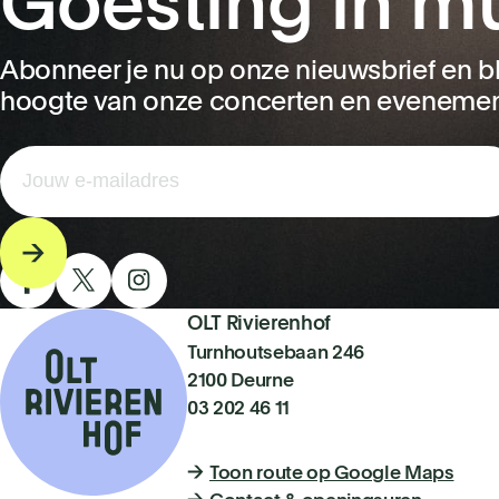
Goesting in m
Abonneer je nu op onze nieuwsbrief en bl
hoogte van onze concerten en eveneme
OLT Rivierenhof
Turnhoutsebaan 246
2100 Deurne
03 202 46 11
Toon route op Google Maps