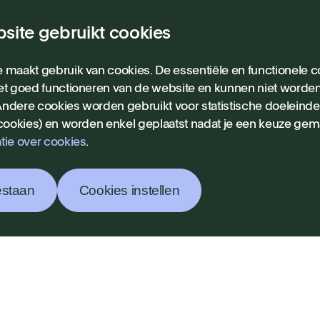
site gebruikt cookies
ieuws
 maakt gebruik van cookies. De essentiële en functionele co
et goed functioneren van de website en kunnen niet worde
ndere cookies worden gebruikt voor statistische doeleind
 cookies) en worden enkel geplaatst nadat je een keuze gem
tie over cookies
.
estaan
Cookies instellen