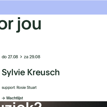
or jou
do 27.08
za 29.08
Sylvie Kreusch
support: Rosie Stuart
Wachtlijst