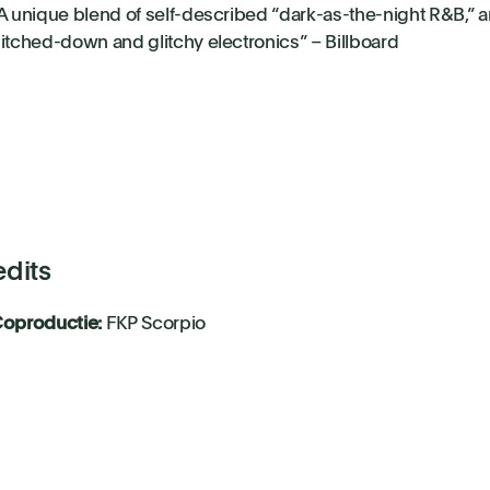
A unique blend of self-described “dark-as-the-night R&B,” 
itched-down and glitchy electronics” – Billboard
edits
oproductie:
FKP Scorpio