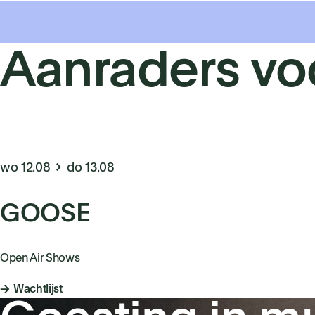
Aanraders vo
wo 12.08
do 13.08
GOOSE
Open Air Shows
Wachtlijst