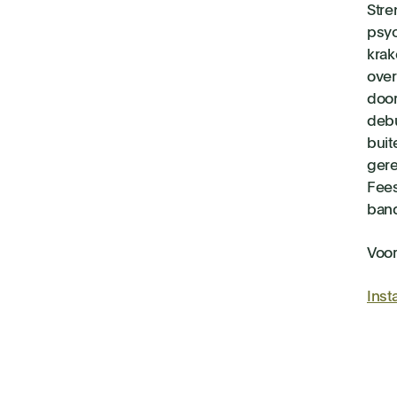
Stre
psyc
krak
over
door
debu
buit
gere
Fees
band
Voor
Ins