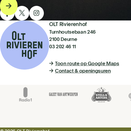
OLT Rivierenhof
Turnhoutsebaan 246
2100 Deurne
03 202 46 11
Toon route op Google Maps
Contact & openingsuren