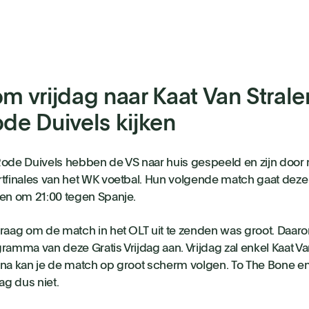
m vrijdag naar Kaat Van Strale
de Duivels kijken
ode Duivels hebben de VS naar huis gespeeld en zijn door 
tfinales van het WK voetbal. Hun volgende match gaat deze 
en om 21:00 tegen Spanje.
raag om de match in het OLT uit te zenden was groot. Daa
ramma van deze Gratis Vrijdag aan. Vrijdag zal enkel Kaat Va
na kan je de match op groot scherm volgen. To The Bone en
dag dus niet.