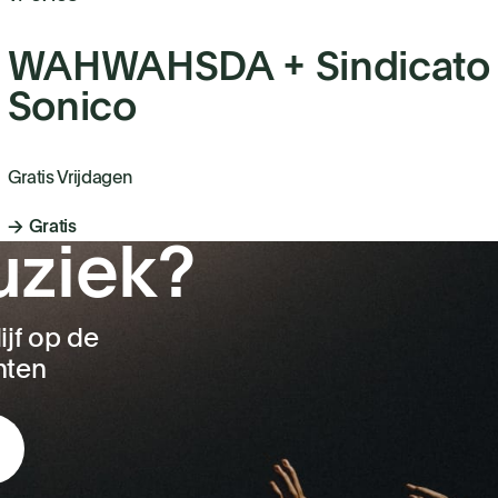
WAHWAHSDA + Sindicato
Sonico
Gratis Vrijdagen
Gratis
uziek?
ijf op de
nten