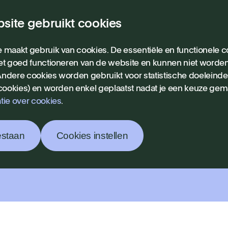
site gebruikt cookies
ieuws
 maakt gebruik van cookies. De essentiële en functionele co
et goed functioneren van de website en kunnen niet worde
ndere cookies worden gebruikt voor statistische doeleind
en &
 cookies) en worden enkel geplaatst nadat je een keuze gem
tie over cookies
.
ls
estaan
Cookies instellen