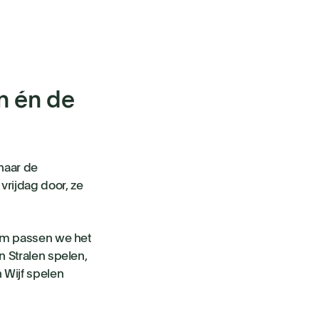
n én de
naar de
vrijdag door, ze
rom passen we het
n Stralen spelen,
 Wijf spelen