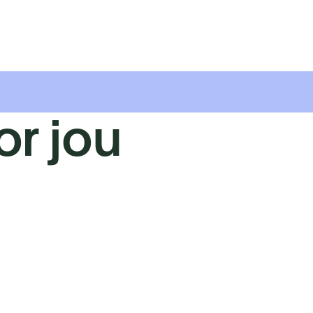
or jou