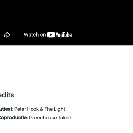
edits
rtiest:
Peter Hook & The Light
oproductie:
Greenhouse Talent