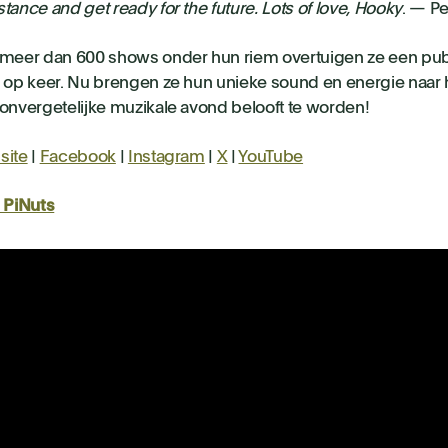
tance and get ready for the future. Lots of love, Hooky
. — P
meer dan 600 shows onder hun riem overtuigen ze een pub
 op keer. Nu brengen ze hun unieke sound en energie naar he
onvergetelijke muzikale avond belooft te worden!
site
|
Facebook
|
Instagram
|
X
|
YouTube
 PiNuts