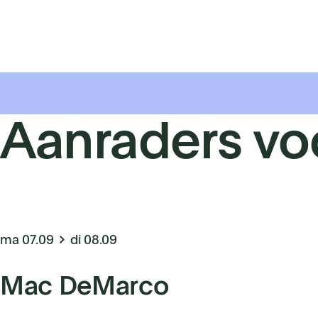
Aanraders vo
ma 07.09
di 08.09
Mac DeMarco