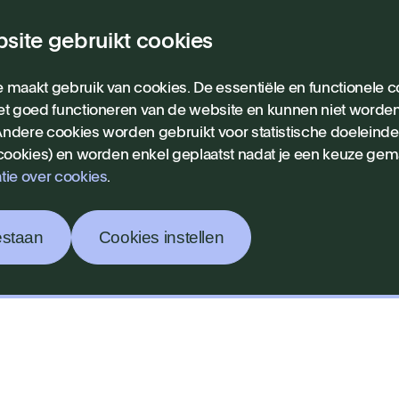
site gebruikt cookies
ieuws
 maakt gebruik van cookies. De essentiële en functionele co
et goed functioneren van de website en kunnen niet worde
ndere cookies worden gebruikt voor statistische doeleind
The
 cookies) en worden enkel geplaatst nadat je een keuze gem
tie over cookies
.
estaan
Cookies instellen