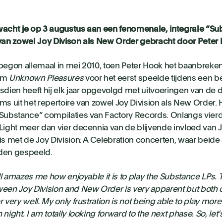
acht je op 3 augustus aan een fenomenale, integrale “S
van zowel Joy Divison als New Order gebracht door Peter 
begon allemaal in mei 2010, toen Peter Hook het baanbreken
um
Unknown Pleasures
voor het eerst speelde tijdens een b
sdien heeft hij elk jaar opgevolgd met uitvoeringen van d
ms uit het repertoire van zowel Joy Division als New Order.
Substance” compilaties van Factory Records. Onlangs vier
Light meer dan vier decennia van de blijvende invloed van J
is met de Joy Division: A Celebration concerten, waar beide
den gespeeld.
till amazes me how enjoyable it is to play the Substance LPs. 
een Joy Division and New Order is very apparent but bot
r very well. My only frustration is not being able to play mor
 night. I am totally looking forward to the next phase. So, le