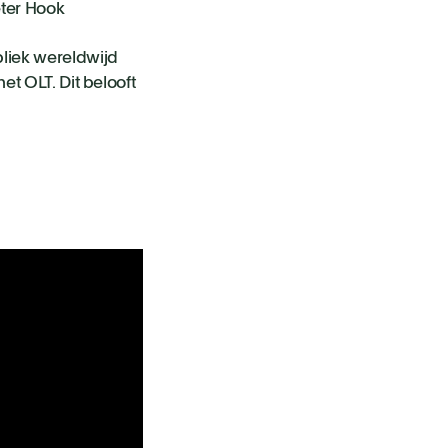
eter Hook
liek wereldwijd
t OLT. Dit belooft