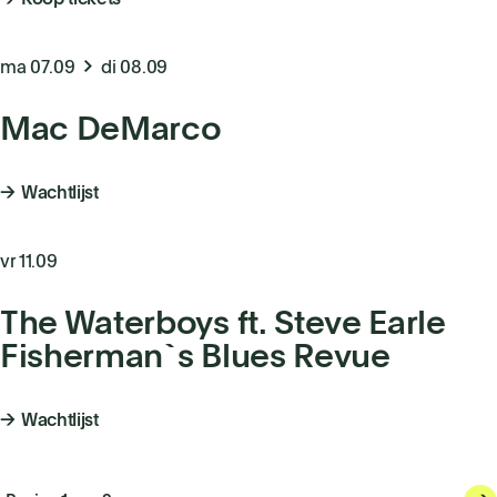
ma 07.09
di 08.09
Mac DeMarco
Wachtlijst
vr 11.09
The Waterboys ft. Steve Earle
Fisherman`s Blues Revue
Wachtlijst