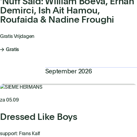
'Nuff Said: William Boeva, Erhan
Demirci, Ish Ait Hamou,
Roufaida & Nadine Froughi
Gratis Vrijdagen
Gratis
September 2026
za 05.09
Dressed Like Boys
support: Frans Kalf