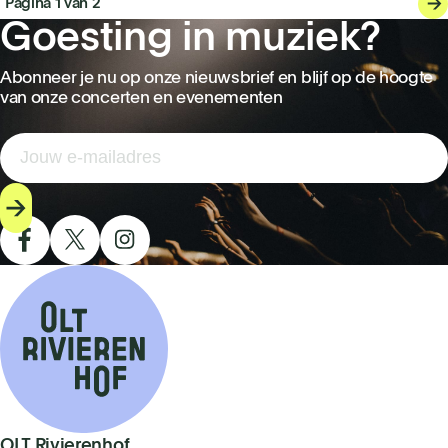
Pagina 1 van 2
Goesting in muziek?
Abonneer je nu op onze nieuwsbrief en blijf op de hoogte
van onze concerten en evenementen
OLT Rivierenhof