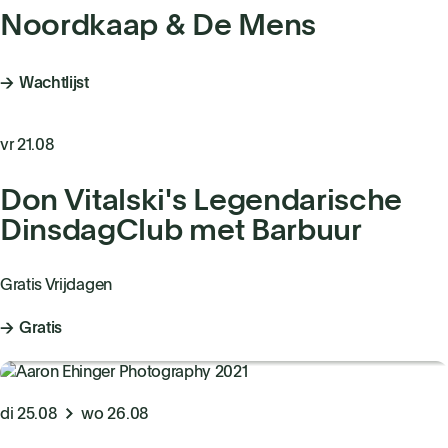
Noordkaap & De Mens
Wachtlijst
vr 21.08
Don Vitalski's Legendarische
DinsdagClub met Barbuur
Gratis Vrijdagen
Gratis
di 25.08
wo 26.08