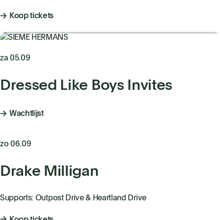
Koop tickets
za 05.09
Dressed Like Boys Invites
Wachtlijst
zo 06.09
Drake Milligan
Supports: Outpost Drive & Heartland Drive
Koop tickets