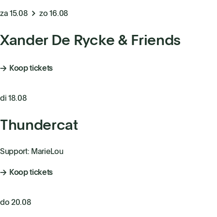
za 15.08
zo 16.08
Xander De Rycke & Friends
Koop tickets
di 18.08
Thundercat
Support: MarieLou
Koop tickets
do 20.08