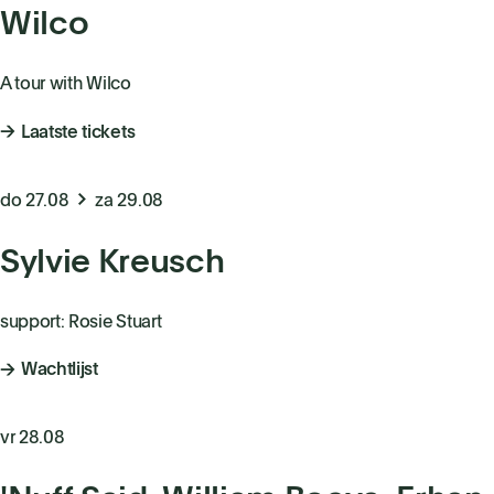
Wilco
A tour with Wilco
Laatste tickets
do 27.08
za 29.08
Sylvie Kreusch
support: Rosie Stuart
Wachtlijst
vr 28.08